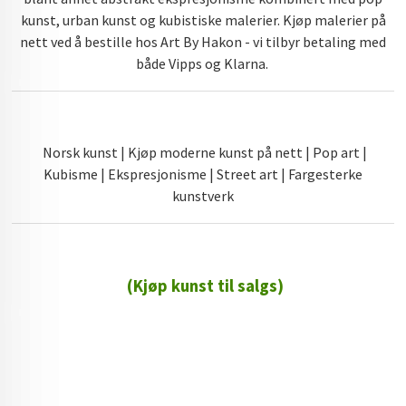
kunst, urban kunst og kubistiske malerier. Kjøp malerier på
nett ved å bestille hos Art By Hakon - vi tilbyr betaling med
både Vipps og Klarna.
Norsk kunst | Kjøp moderne kunst på nett | Pop art |
Kubisme | Ekspresjonisme | Street art | Fargesterke
kunstverk
(Kjøp kunst til salgs)
72 72 72 ┃28828
┃
88888888888