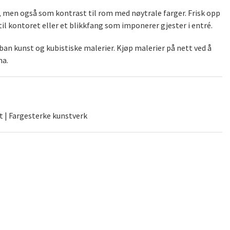
), men også som kontrast til rom med nøytrale farger. Frisk opp
il kontoret eller et blikkfang som imponerer gjester i entré.
an kunst og kubistiske malerier. Kjøp malerier på nett ved å
na.
t | Fargesterke kunstverk