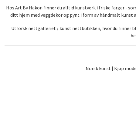
Hos Art By Hakon finner du alltid kunstverk i friske farger - 
ditt hjem med veggdekor og pynt i form av håndmalt kunst av 
Utforsk nettgalleriet / kunst nettbutikken, hvor du finner 
be
Norsk kunst | Kjøp moder