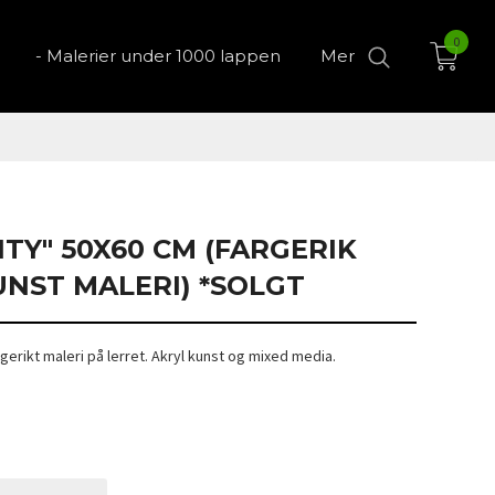
0
- Malerier under 1000 lappen
Mer
ITY" 50X60 CM (FARGERIK
UNST MALERI) *SOLGT
gerikt maleri på lerret. Akryl kunst og mixed media.