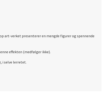
pop art-verket presenterer en mengde figurer og spennende
denne effekten (medfølger ikke).
i selve lerretet.