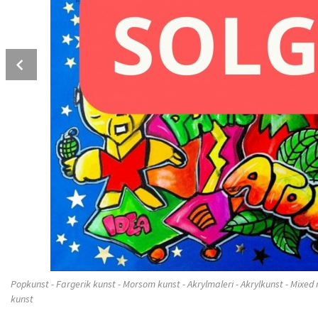
Prev
Popkunst - Fargerik kunst - Morsom kunst - Akrylmaleri - Akrylkunst - Mixed 
kunst