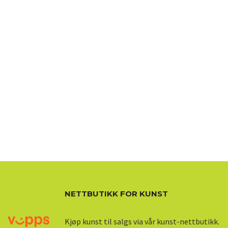
NETTBUTIKK FOR KUNST
Kjøp kunst til salgs via vår kunst-nettbutikk.