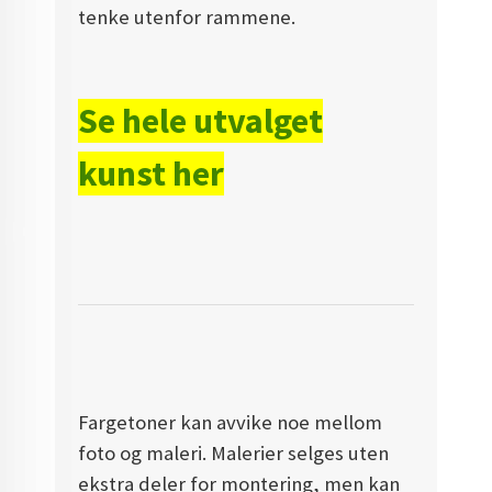
tenke utenfor rammene.
Se hele utvalget
kunst her
Fargetoner kan avvike noe mellom
foto og maleri. Malerier selges uten
ekstra deler for montering, men kan