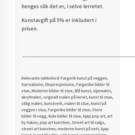
henges slik det er, i selve lerretet.
Kunstavgift på 5% er inkludert i
prisen.
_____________________________________________________
Relevante nøkkelord: Fargerik kunst på veggen,
Surrealisme, Ekspresjonisme, Fargerike bilder til
stue, Moderne bilder til stue, Blå kunst, oljemaleri,
akrylmaleri, originalt maleri på lerret, kunst til stue,
stilig maleri, kunstverk, maleri til stue, kunst på
veggen i stua, Fargerike bilder til stue, Store
bilder til vegg, Kule bilder til stue, kjøp pop art, art
by hakon, pop art kunstner, Street art til salgs,
street art kunstner, moderne kunst på nett, kjøp
kunst, kunst til salgs, unik kunst, popkunst kjøp.