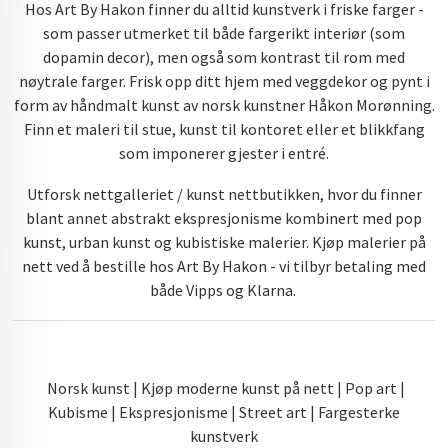
Hos Art By Hakon finner du alltid kunstverk i friske farger -
som passer utmerket til både fargerikt interiør (som
dopamin decor), men også som kontrast til rom med
nøytrale farger. Frisk opp ditt hjem med veggdekor og pynt i
form av håndmalt kunst av norsk kunstner Håkon Morønning.
Finn et maleri til stue, kunst til kontoret eller et blikkfang
som imponerer gjester i entré.
Utforsk nettgalleriet / kunst nettbutikken, hvor du finner
blant annet abstrakt ekspresjonisme kombinert med pop
kunst, urban kunst og kubistiske malerier. Kjøp malerier på
nett ved å bestille hos Art By Hakon - vi tilbyr betaling med
både Vipps og Klarna.
Norsk kunst | Kjøp moderne kunst på nett | Pop art |
Kubisme | Ekspresjonisme | Street art | Fargesterke
kunstverk