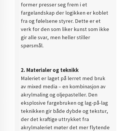
former presser seg frem i et
fargelandskap der logikken er koblet
fra og følelsene styrer. Dette er et
verk for den som liker kunst som ikke
gir alle svar, men heller stiller
spørsmål.
2. Materialer og teknikk
Maleriet er laget på lerret med bruk
av mixed media – en kombinasjon av
akrylmaling og oljepasteller. Den
eksplosive fargebruken og lag-på-lag
teknikken gir både dybde og tekstur,
der det kraftige uttrykket fra
akrylmaleriet møter det mer flytende