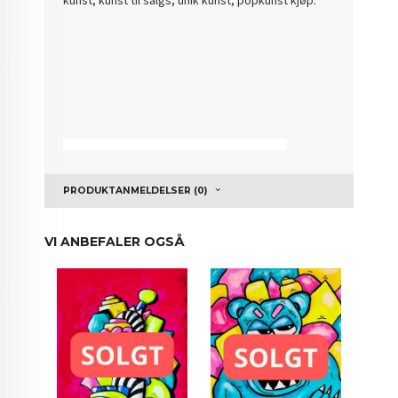
7941 - 7941 - 7941 - 7941 - 7941 - 7941 - 7941 - 7941
PRODUKTANMELDELSER (0)
VI ANBEFALER OGSÅ