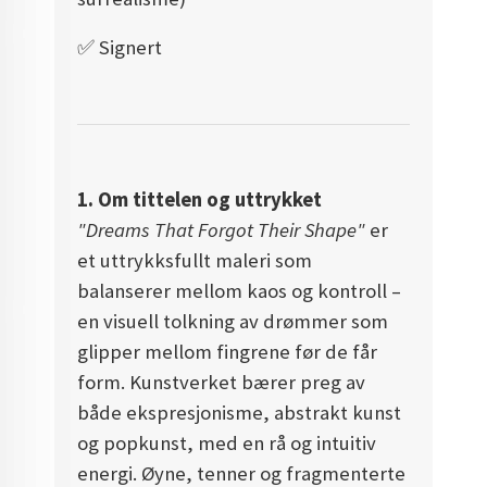
✅️ Signert
1. Om tittelen og uttrykket
"Dreams That Forgot Their Shape"
er
et uttrykksfullt maleri som
balanserer mellom kaos og kontroll –
en visuell tolkning av drømmer som
glipper mellom fingrene før de får
form. Kunstverket bærer preg av
både ekspresjonisme, abstrakt kunst
og popkunst, med en rå og intuitiv
energi. Øyne, tenner og fragmenterte