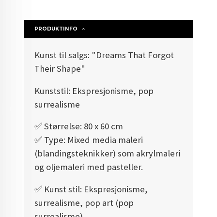
PRODUKTINFO
Kunst til salgs: "Dreams That Forgot
Their Shape"
Kunststil: Ekspresjonisme, pop
surrealisme
✅️ Størrelse: 80 x 60 cm
✅️ Type: Mixed media maleri
(blandingsteknikker) som akrylmaleri
og oljemaleri med pasteller.
✅️ Kunst stil: Ekspresjonisme,
surrealisme, pop art (pop
surrealisme)