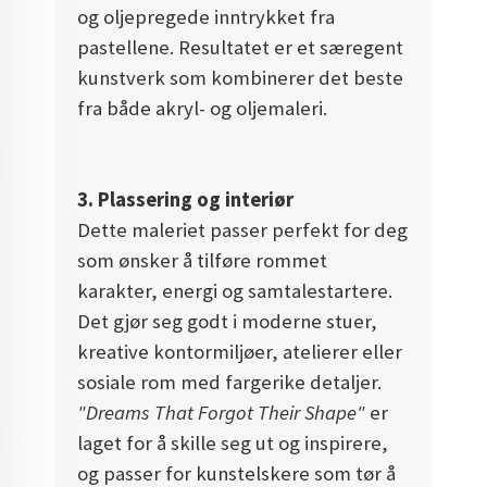
og oljepregede inntrykket fra
pastellene. Resultatet er et særegent
kunstverk som kombinerer det beste
fra både akryl- og oljemaleri.
3. Plassering og interiør
Dette maleriet passer perfekt for deg
som ønsker å tilføre rommet
karakter, energi og samtalestartere.
Det gjør seg godt i moderne stuer,
kreative kontormiljøer, atelierer eller
sosiale rom med fargerike detaljer.
"Dreams That Forgot Their Shape"
er
laget for å skille seg ut og inspirere,
og passer for kunstelskere som tør å