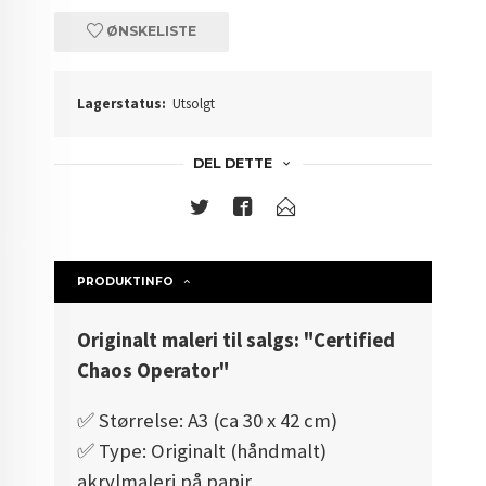
ØNSKELISTE
Lagerstatus:
Utsolgt
DEL DETTE
PRODUKTINFO
Originalt maleri til salgs: "Certified
Chaos Operator"
✅️ Størrelse: A3 (ca 30 x 42 cm)
✅️ Type: Originalt (håndmalt)
akrylmaleri på papir