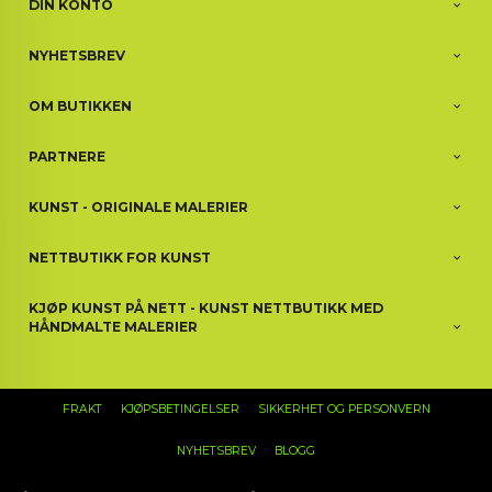
DIN KONTO
NYHETSBREV
OM BUTIKKEN
PARTNERE
KUNST - ORIGINALE MALERIER
NETTBUTIKK FOR KUNST
KJØP KUNST PÅ NETT - KUNST NETTBUTIKK MED
HÅNDMALTE MALERIER
FRAKT
KJØPSBETINGELSER
SIKKERHET OG PERSONVERN
NYHETSBREV
BLOGG