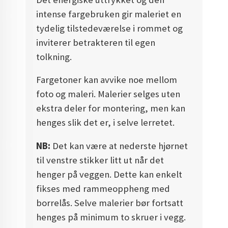
intense fargebruken gir maleriet en
tydelig tilstedeværelse i rommet og
inviterer betrakteren til egen
tolkning.
Fargetoner kan avvike noe mellom
foto og maleri. Malerier selges uten
ekstra deler for montering, men kan
henges slik det er, i selve lerretet.
NB:
Det kan være at nederste hjørnet
til venstre stikker litt ut når det
henger på veggen. Dette kan enkelt
fikses med rammeoppheng med
borrelås. Selve malerier bør fortsatt
henges på minimum to skruer i vegg.