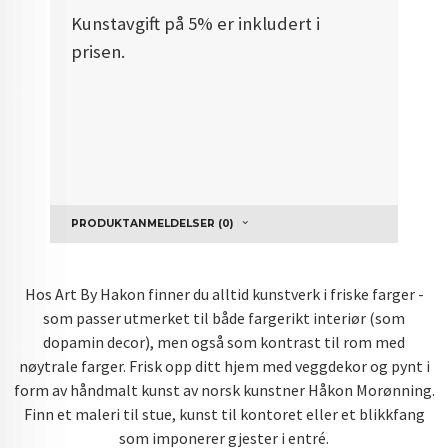
Kunstavgift på 5% er inkludert i
prisen.
PRODUKTANMELDELSER (0)
Hos Art By Hakon finner du alltid kunstverk i friske farger -
som passer utmerket til både fargerikt interiør (som
dopamin decor), men også som kontrast til rom med
nøytrale farger. Frisk opp ditt hjem med veggdekor og pynt i
form av håndmalt kunst av norsk kunstner Håkon Morønning.
Finn et maleri til stue, kunst til kontoret eller et blikkfang
som imponerer gjester i entré.