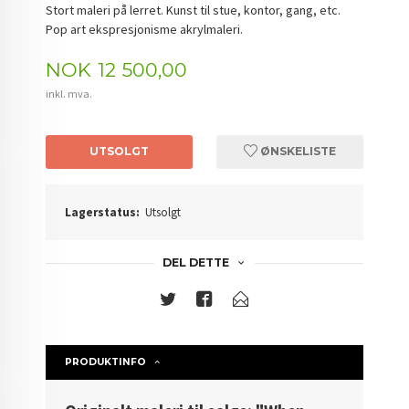
Stort maleri på lerret. Kunst til stue, kontor, gang, etc.
Pop art ekspresjonisme akrylmaleri.
Pris
NOK
12 500,00
inkl. mva.
UTSOLGT
ØNSKELISTE
Lagerstatus:
Utsolgt
DEL DETTE
PRODUKTINFO