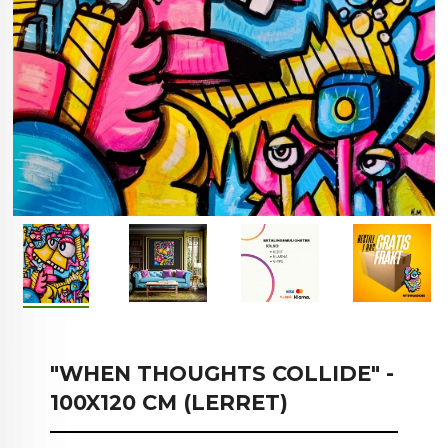
"WHEN THOUGHTS COLLIDE" -
100X120 CM (LERRET)