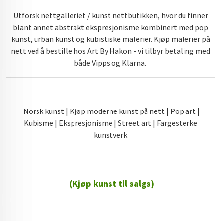
Utforsk nettgalleriet / kunst nettbutikken, hvor du finner
blant annet abstrakt ekspresjonisme kombinert med pop
kunst, urban kunst og kubistiske malerier. Kjøp malerier på
nett ved å bestille hos Art By Hakon - vi tilbyr betaling med
både Vipps og Klarna.
Norsk kunst | Kjøp moderne kunst på nett | Pop art |
Kubisme | Ekspresjonisme | Street art | Fargesterke
kunstverk
(Kjøp kunst til salgs)