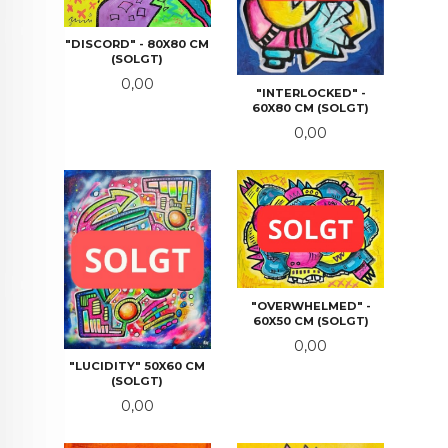
"DISCORD" - 80X80 CM
(SOLGT)
Pris
0,00
"INTERLOCKED" -
60X80 CM (SOLGT)
Pris
0,00
"OVERWHELMED" -
60X50 CM (SOLGT)
Pris
0,00
"LUCIDITY" 50X60 CM
(SOLGT)
Pris
0,00