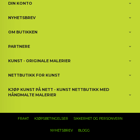
DIN KONTO
NYHETSBREV
OM BUTIKKEN
PARTNERE
KUNST - ORIGINALE MALERIER
NETTBUTIKK FOR KUNST
KJØP KUNST PÅ NETT - KUNST NETTBUTIKK MED
HÅNDMALTE MALERIER
FRAKT
KJØPSBETINGELSER
SIKKERHET OG PERSONVERN
NYHETSBREV
BLOGG