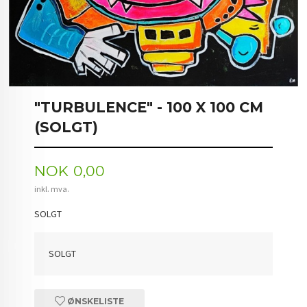
"TURBULENCE" - 100 X 100 CM
(SOLGT)
Pris
NOK
0,00
inkl. mva.
SOLGT
SOLGT
ØNSKELISTE